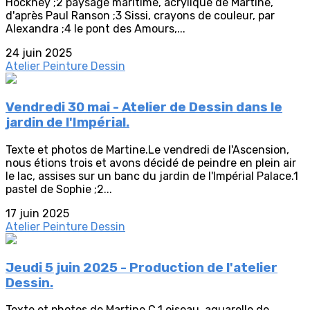
Hockney ;2 paysage maritime, acrylique de Martine,
d'après Paul Ranson ;3 Sissi, crayons de couleur, par
Alexandra ;4 le pont des Amours,...
24 juin 2025
Atelier Peinture Dessin
Vendredi 30 mai - Atelier de Dessin dans le
jardin de l'Impérial.
Texte et photos de Martine.Le vendredi de l'Ascension,
nous étions trois et avons décidé de peindre en plein air
le lac, assises sur un banc du jardin de l'Impérial Palace.1
pastel de Sophie ;2...
17 juin 2025
Atelier Peinture Dessin
Jeudi 5 juin 2025 - Production de l'atelier
Dessin.
Texte et photos de Martine C.1 oiseau, aquarelle de