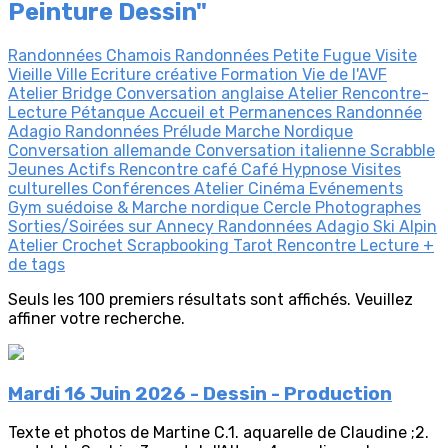
Peinture Dessin"
Randonnées Chamois
Randonnées Petite Fugue
Visite
Vieille Ville
Ecriture créative
Formation
Vie de l'AVF
Atelier Bridge
Conversation anglaise
Atelier Rencontre-
Lecture
Pétanque
Accueil et Permanences
Randonnée
Adagio
Randonnées Prélude
Marche Nordique
Conversation allemande
Conversation italienne
Scrabble
Jeunes Actifs
Rencontre café
Café Hypnose
Visites
culturelles
Conférences
Atelier Cinéma
Evénements
Gym suédoise & Marche nordique
Cercle Photographes
Sorties/Soirées sur Annecy
Randonnées Adagio
Ski Alpin
Atelier Crochet
Scrapbooking
Tarot
Rencontre Lecture
+
de tags
Seuls les 100 premiers résultats sont affichés. Veuillez
affiner votre recherche.
Mardi 16 Juin 2026 - Dessin - Production
Texte et photos de Martine C.1. aquarelle de Claudine ;2.