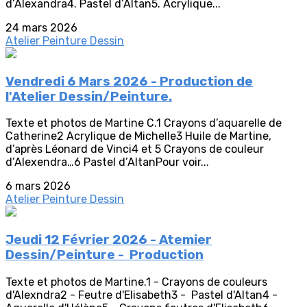
d’Alexandra4. Pastel d’Altan5. Acrylique...
24 mars 2026
Atelier Peinture Dessin
Vendredi 6 Mars 2026 - Production de
l'Atelier Dessin/Peinture.
Texte et photos de Martine C.1 Crayons d’aquarelle de
Catherine2 Acrylique de Michelle3 Huile de Martine,
d’après Léonard de Vinci4 et 5 Crayons de couleur
d’Alexendra…6 Pastel d’AltanPour voir...
6 mars 2026
Atelier Peinture Dessin
Jeudi 12 Février 2026 - Atemier
Dessin/Peinture - Production
Texte et photos de Martine.1 - Crayons de couleurs
d'Alexndra2 - Feutre d'Elisabeth3 - Pastel d'Altan4 -