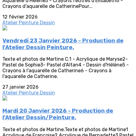
Aquarelle d'Hélène5 - Crayons feutres d'Elisabeth6 -
Crayons d'aquarelle de CatherinePour...
12 février 2026
Atelier Peinture Dessin
Vendredi 23 Janvier 2026 - Production de
l'Atelier Dessin Peinture.
Texte et photos de Martine C.1 - Acrylique de Maryse2-
Pastel de Sophie3- Pastel d'Altan4 - Dessin d'Hélène5 -
Crayons à l'aquarelle de Catherine6 - Crayons à
l'aquarelle de Catherine.
27 janvier 2026
Atelier Peinture Dessin
Mardi 20 Janvier 2026 - Production de
l'Atelier Dessin/Peinture.
Texte et photos de Martine.Texte et photos de Martine1
Acrylique de Françoise2 Acrylique de Bernadette3 Pastel