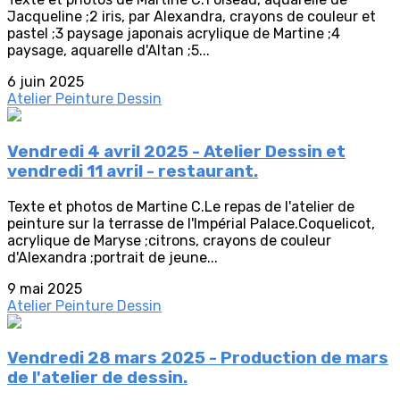
Jacqueline ;2 iris, par Alexandra, crayons de couleur et
pastel ;3 paysage japonais acrylique de Martine ;4
paysage, aquarelle d'Altan ;5...
6 juin 2025
Atelier Peinture Dessin
Vendredi 4 avril 2025 - Atelier Dessin et
vendredi 11 avril - restaurant.
Texte et photos de Martine C.Le repas de l'atelier de
peinture sur la terrasse de l'Impérial Palace.Coquelicot,
acrylique de Maryse ;citrons, crayons de couleur
d'Alexandra ;portrait de jeune...
9 mai 2025
Atelier Peinture Dessin
Vendredi 28 mars 2025 - Production de mars
de l'atelier de dessin.