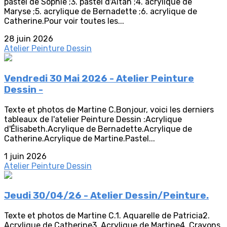
pastel de Sophie ;3. pastel d'Altan ;4. acrylique de
Maryse ;5. acrylique de Bernadette ;6. acrylique de
Catherine.Pour voir toutes les...
28 juin 2026
Atelier Peinture Dessin
Vendredi 30 Mai 2026 - Atelier Peinture
Dessin -
Texte et photos de Martine C.Bonjour, voici les derniers
tableaux de l'atelier Peinture Dessin :Acrylique
d'Élisabeth.Acrylique de Bernadette.Acrylique de
Catherine.Acrylique de Martine.Pastel...
1 juin 2026
Atelier Peinture Dessin
Jeudi 30/04/26 - Atelier Dessin/Peinture.
Texte et photos de Martine C.1. Aquarelle de Patricia2.
Acrylique de Catherine3. Acrylique de Martine4. Crayons