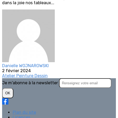
dans la joie nos tableaux...
Danielle WOJNAROWSKI
2 février 2024
Atelier Peinture Dessin
Je m'abonne à la newsletter
OK
Plan du site
Licences