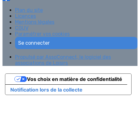
Plan du site
Licences
Mentions légales
CGUV
Paramétrer vos cookies
Se connecter
Propulsé par AssoConnect, le logiciel des
associations de Loisirs
Vos choix en matière de confidentialité
Notification lors de la collecte