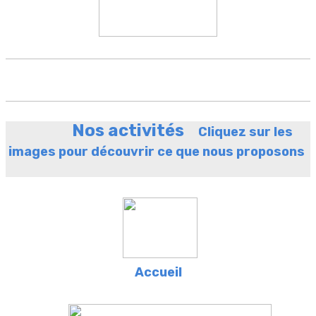
Nos activités
Cliquez sur les
images pour découvrir ce que nous proposons
Accueil