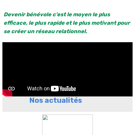
Devenir bénévole c'est le moyen le plus
efficace, le plus rapide et le plus motivant pour
se créer un réseau relationnel.
Nos actualités