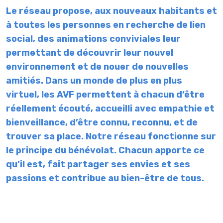
Le réseau propose, aux nouveaux habitants et
à toutes les personnes en recherche de lien
social, des animations conviviales leur
permettant de découvrir leur nouvel
environnement et de nouer de nouvelles
amitiés.
Dans un monde de plus en plus
virtuel, les AVF permettent à chacun d’être
réellement écouté, accueilli avec empathie et
bienveillance, d’être connu, reconnu, et de
trouver sa place
. Notre réseau fonctionne sur
le principe du bénévolat. Chacun apporte ce
qu’il est, fait partager ses envies et ses
passions et contribue au bien-être de tous.