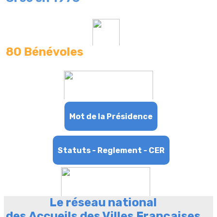
80 Bénévoles
Mot de la Présidence
Statuts - Reglement - CER
Le réseau national
des
Accueils des Villes Françaises