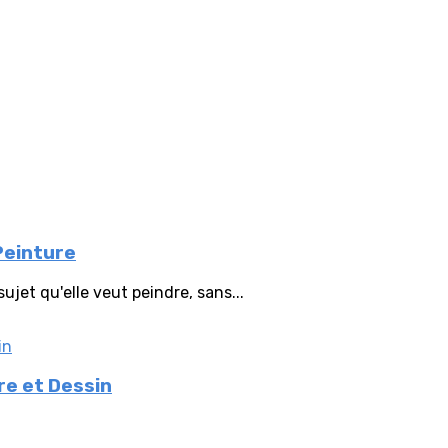
Peinture
ujet qu'elle veut peindre, sans...
re et Dessin