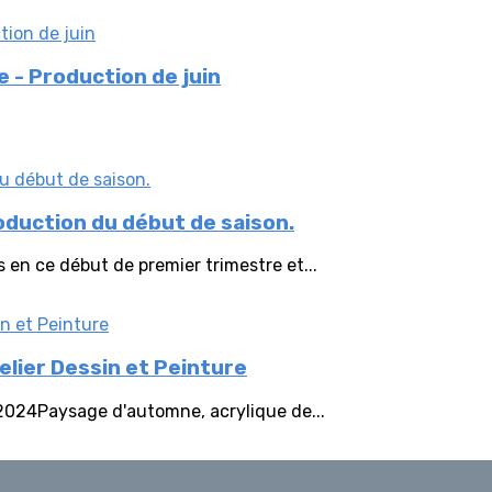
e - Production de juin
oduction du début de saison.
 en ce début de premier trimestre et...
lier Dessin et Peinture
2024Paysage d'automne, acrylique de...