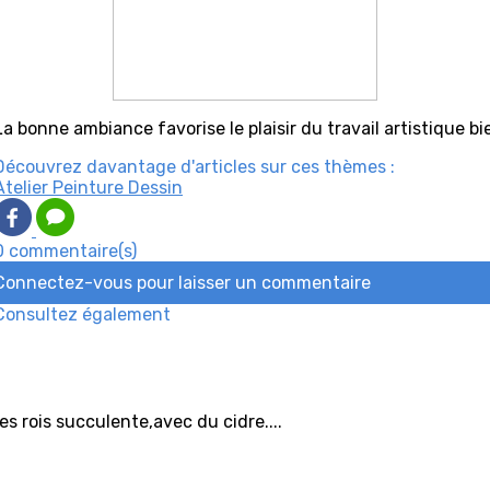
La bonne ambiance favorise le plaisir du travail artistique bi
Découvrez davantage d'articles sur ces thèmes :
Atelier Peinture Dessin
0 commentaire(s)
Connectez-vous pour laisser un commentaire
Consultez également
es rois succulente,avec du cidre....