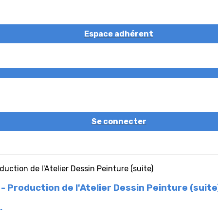
Espace adhérent
Se connecter
Production de l'Atelier Dessin Peinture (suite
.