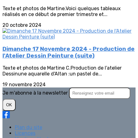
Texte et photos de Martine.Voici quelques tableaux
réalisés en ce début de premier trimestre et...
20 octobre 2024
Dimanche 17 Novembre 2024 - Production de
l'Atelier Dessin Peinture (suite)
Texte et photos de Martine C.Production de l’atelier
Dessinune aquarelle d'Altan :un pastel de...
19 novembre 2024
Je m'abonne à la newsletter
OK
Plan du site
Licences