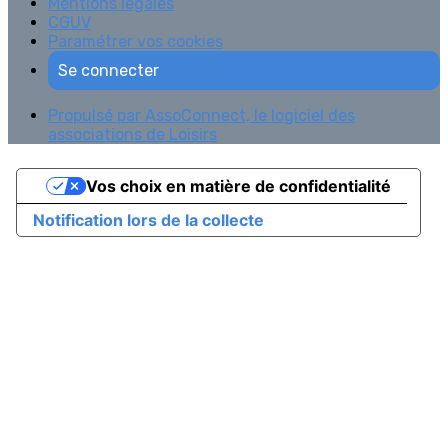
Mentions légales
CGUV
Paramétrer vos cookies
Se connecter
Propulsé par AssoConnect, le logiciel des
associations de Loisirs
Vos choix en matière de confidentialité
Notification lors de la collecte