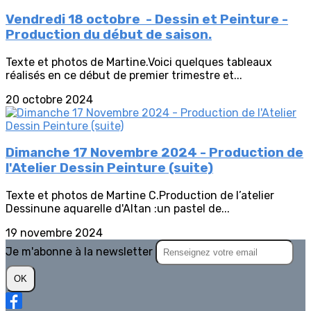
Vendredi 18 octobre - Dessin et Peinture -
Production du début de saison.
Texte et photos de Martine.Voici quelques tableaux
réalisés en ce début de premier trimestre et...
20 octobre 2024
Dimanche 17 Novembre 2024 - Production de
l'Atelier Dessin Peinture (suite)
Texte et photos de Martine C.Production de l’atelier
Dessinune aquarelle d'Altan :un pastel de...
19 novembre 2024
Je m'abonne à la newsletter
OK