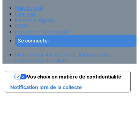
Plan du site
Licences
Mentions légales
CGUV
Paramétrer vos cookies
Se connecter
Propulsé par AssoConnect, le logiciel des
associations de Loisirs
Vos choix en matière de confidentialité
Notification lors de la collecte