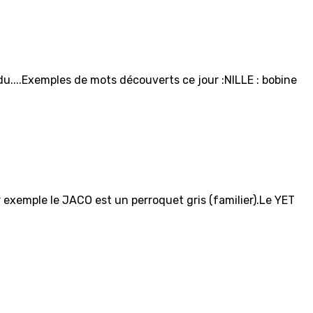
u....Exemples de mots découverts ce jour :NILLE : bobine
exemple le JACO est un perroquet gris (familier).Le YET