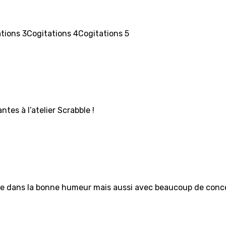
ations 3Cogitations 4Cogitations 5
tes à l’atelier Scrabble !
abble dans la bonne humeur mais aussi avec beaucoup de co