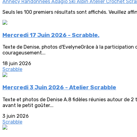
Annecy
Randonnées Adagio
Ski Alpin
Atelier Crochet
Scra
Seuls les 100 premiers résultats sont affichés. Veuillez aff
Mercredi 17 Juin 2026 - Scrabble.
Texte de Denise, photos d'EvelyneGrâce à la participation d
courageusement...
18 juin 2026
Scrabble
Mercredi 3 Juin 2026 - Atelier Scrabble
Texte et photos de Denise A.8 fidèles réunies autour de 2 
avant le petit goûter...
3 juin 2026
Scrabble