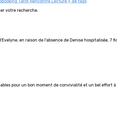
pbooking
Tarot
Rencontre Lecture
+ de tags
iner votre recherche.
'Evelyne, en raison de l'absence de Denise hospitalisée, 7 fi
tables pour un bon moment de convivialité et un bel effort à