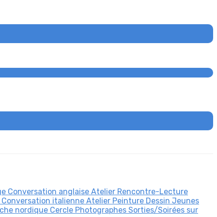
dge
Conversation anglaise
Atelier Rencontre-Lecture
e
Conversation italienne
Atelier Peinture Dessin
Jeunes
rche nordique
Cercle Photographes
Sorties/Soirées sur