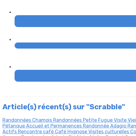
Article(s) récent(s) sur "Scrabble"
Randonnées Chamois
Randonnées Petite Fugue
Visite Viei
Pétanque
Accueil et Permanences
Randonnée Adagio
Ran
Actifs
Rencontre café
Café Hypnose
Visites culturelles
Co