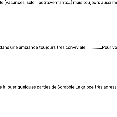
e (vacances, soleil, petits-enfants…) mais toujours aussi m
 une ambiance toujours très conviviale................Pour voi
e à jouer quelques parties de Scrabble.La grippe très agre