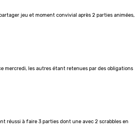
à partager jeu et moment convivial après 2 parties animées,
 ce mercredi, les autres étant retenues par des obligations
nt réussi à faire 3 parties dont une avec 2 scrabbles en