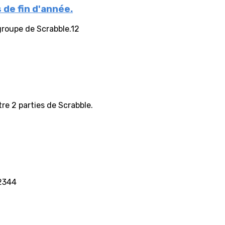
de fin d'année.
groupe de Scrabble.12
re 2 parties de Scrabble.
12344