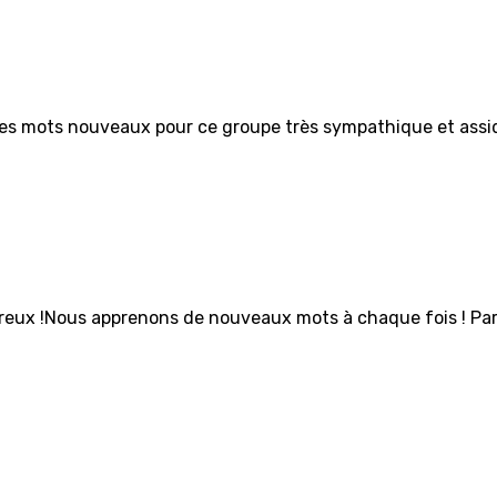
des mots nouveaux pour ce groupe très sympathique et assid
reux !Nous apprenons de nouveaux mots à chaque fois ! Par 