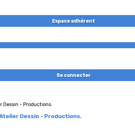
Espace adhérent
Se connecter
telier Dessin - Productions.