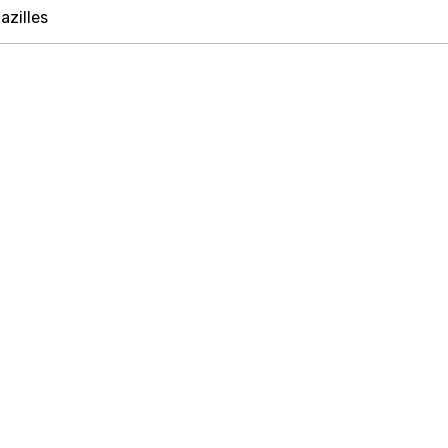
azilles