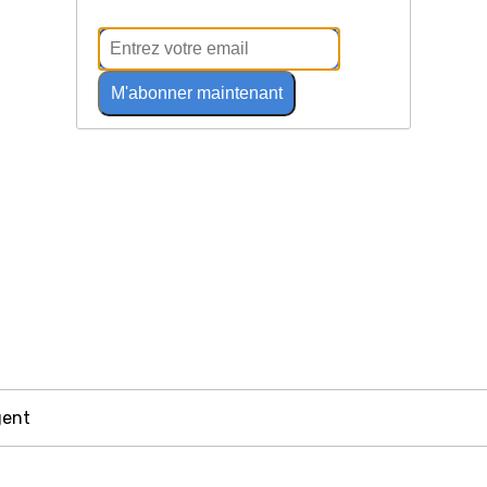
M'abonner maintenant
gent