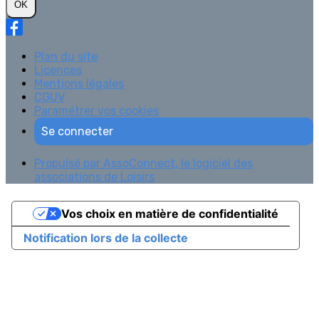
OK
Plan du site
Licences
Mentions légales
CGUV
Paramétrer vos cookies
Se connecter
Propulsé par AssoConnect, le logiciel des
associations de Loisirs
Vos choix en matière de confidentialité
Notification lors de la collecte