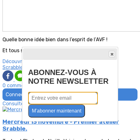
Quelle bonne idée bien dans l’esprit de l’AVF !
Et tous souhaitent continuer en septembre.
Découvrez davantage d'articles sur ces thèmes :
Scrabble
ABONNEZ-VOUS À
NOTRE NEWSLETTER
0 commentaire(s)
Connectez-vous pour laisser un commentaire
Consultez également
M'abonner maintenant
Mercredi 13 novembre - Premier atelier
Srabble.