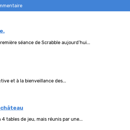
ommentaire
e.
remière séance de Scrabble aujourd’hui...
ive et à la bienveillance des...
u château
4 tables de jeu, mais réunis par une...