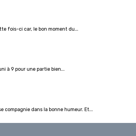
te fois-ci car, le bon moment du...
ni à 9 pour une partie bien...
se compagnie dans la bonne humeur. Et...