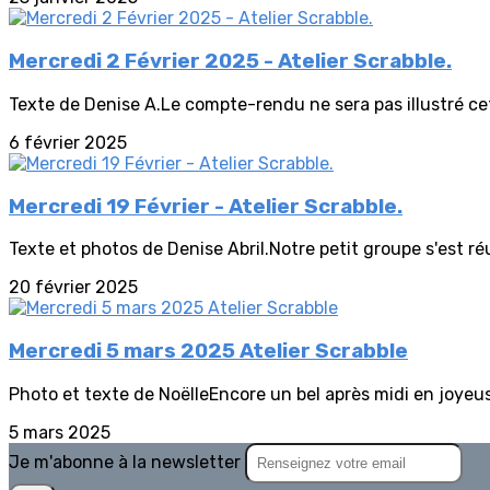
Mercredi 2 Février 2025 - Atelier Scrabble.
Texte de Denise A.Le compte-rendu ne sera pas illustré cet
6 février 2025
Mercredi 19 Février - Atelier Scrabble.
Texte et photos de Denise Abril.Notre petit groupe s'est réu
20 février 2025
Mercredi 5 mars 2025 Atelier Scrabble
Photo et texte de NoëlleEncore un bel après midi en joyeu
5 mars 2025
Je m'abonne à la newsletter