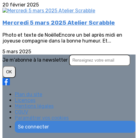
20 février 2025
Mercredi 5 mars 2025 Atelier Scrabble
Photo et texte de NoëlleEncore un bel après midi en
joyeuse compagnie dans la bonne humeur. Et...
5 mars 2025
Je m'abonne à la newsletter
OK
Plan du site
Licences
Mentions légales
CGUV
Paramétrer vos cookies
Se connecter