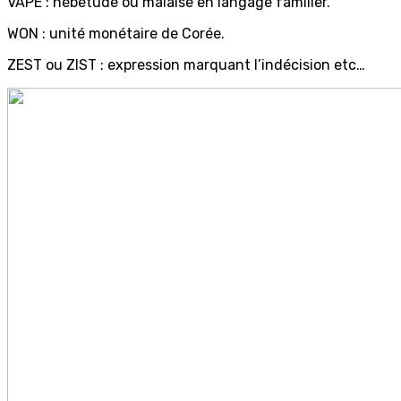
VAPE : hébétude ou malaise en langage familier.
WON : unité monétaire de Corée.
ZEST ou ZIST : expression marquant l’indécision etc…