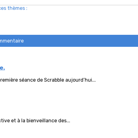
ces thèmes :
ommentaire
e.
remière séance de Scrabble aujourd’hui...
ive et à la bienveillance des...