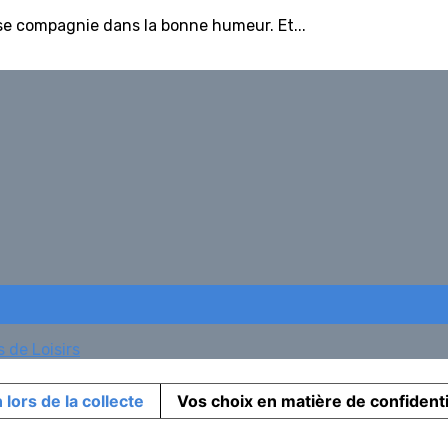
se compagnie dans la bonne humeur. Et...
 de Loisirs
 lors de la collecte
Vos choix en matière de confidenti