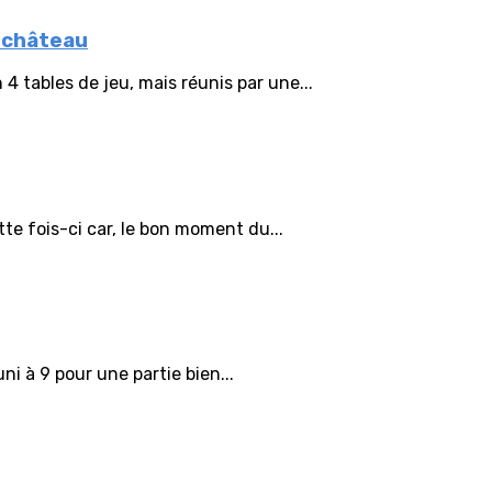
u château
4 tables de jeu, mais réunis par une...
te fois-ci car, le bon moment du...
ni à 9 pour une partie bien...