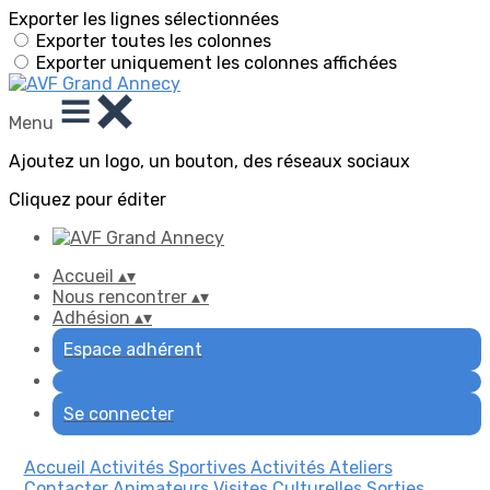
Exporter les lignes sélectionnées
Exporter toutes les colonnes
Exporter uniquement les colonnes affichées
Menu
Ajoutez un logo, un bouton, des réseaux sociaux
Cliquez pour éditer
Accueil
▴
▾
Nous rencontrer
▴
▾
Adhésion
▴
▾
Espace adhérent
Se connecter
Accueil
Activités Sportives
Activités Ateliers
Contacter Animateurs
Visites Culturelles
Sorties