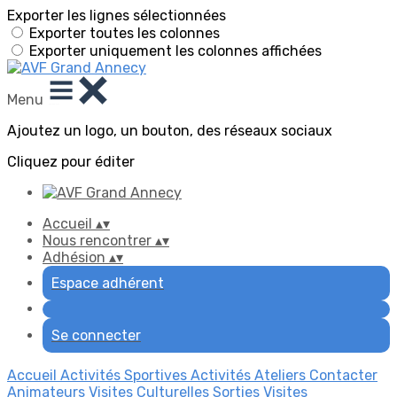
Exporter les lignes sélectionnées
Exporter toutes les colonnes
Exporter uniquement les colonnes affichées
Menu
Ajoutez un logo, un bouton, des réseaux sociaux
Cliquez pour éditer
Accueil
▴
▾
Nous rencontrer
▴
▾
Adhésion
▴
▾
Espace adhérent
Se connecter
Accueil
Activités Sportives
Activités Ateliers
Contacter
Animateurs
Visites Culturelles
Sorties Visites