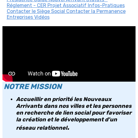
Réglement - CER
Projet Associatif
Infos-Pratiques
Contacter le Siège Social
Contacter la Permanence
Entreprises
Vidéos
NOTRE MISSION
Accueillir en priorité les Nouveaux
Arrivants dans nos villes et les personnes
en recherche de lien social pour favoriser
la création et le développement d’un
.
réseau relationnel