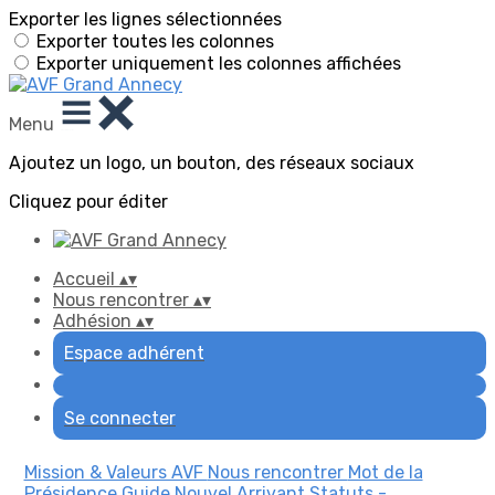
Exporter les lignes sélectionnées
Exporter toutes les colonnes
Exporter uniquement les colonnes affichées
Menu
Ajoutez un logo, un bouton, des réseaux sociaux
Cliquez pour éditer
Accueil
▴
▾
Nous rencontrer
▴
▾
Adhésion
▴
▾
Espace adhérent
Se connecter
Mission & Valeurs AVF
Nous rencontrer
Mot de la
Présidence
Guide Nouvel Arrivant
Statuts -