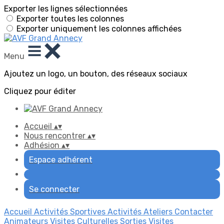
Exporter les lignes sélectionnées
Exporter toutes les colonnes
Exporter uniquement les colonnes affichées
Menu
Ajoutez un logo, un bouton, des réseaux sociaux
Cliquez pour éditer
Accueil
▴
▾
Nous rencontrer
▴
▾
Adhésion
▴
▾
Espace adhérent
Se connecter
Accueil
Activités Sportives
Activités Ateliers
Contacter
Animateurs
Visites Culturelles
Sorties Visites