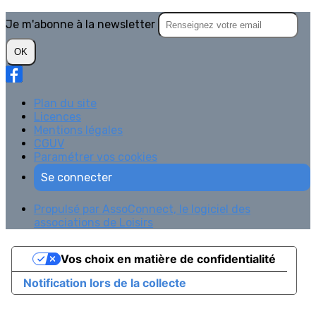
Je m'abonne à la newsletter
OK
Plan du site
Licences
Mentions légales
CGUV
Paramétrer vos cookies
Se connecter
Propulsé par AssoConnect, le logiciel des
associations de Loisirs
Vos choix en matière de confidentialité
Notification lors de la collecte