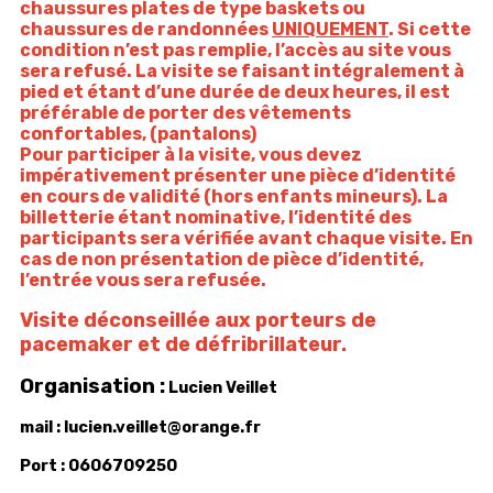
chaussures plates de type baskets ou
chaussures de randonnées
UNIQUEMENT
. Si cette
condition n’est pas remplie, l’accès au site vous
sera refusé. La visite se faisant intégralement à
pied et étant d’une durée de deux heures, il est
préférable de porter des vêtements
confortables, (pantalons)
Pour participer à la visite, vous devez
impérativement présenter une pièce d’identité
en cours de validité (hors enfants mineurs). La
billetterie étant nominative, l’identité des
participants sera vérifiée avant chaque visite. En
cas de non présentation de pièce d’identité,
l’entrée vous sera refusée.
Visite déconseillée aux porteurs de
pacemaker et de défribrillateur.
Organisation :
Lucien Veillet
mail : lucien.veillet@orange.fr
Port : 0606709250