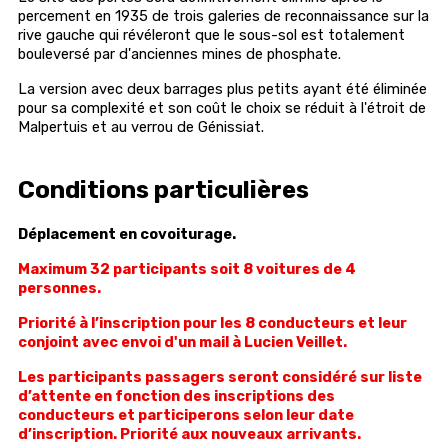
percement en 1935 de trois galeries de reconnaissance sur la
rive gauche qui révéleront que le sous-sol est totalement
bouleversé par d'anciennes mines de phosphate.
La version avec deux barrages plus petits ayant été éliminée
pour sa complexité et son coût le choix se réduit à l'étroit de
Malpertuis et au verrou de Génissiat.
Conditions particulières
Déplacement en covoiturage.
Maximum 32 participants soit 8 voitures de 4
personnes.
Priorité à l’inscription pour les 8 conducteurs et leur
conjoint avec envoi d'un mail à Lucien Veillet.
Les participants passagers seront considéré sur liste
d’attente en fonction des inscriptions des
conducteurs et participerons selon leur date
d’inscription. Priorité aux nouveaux arrivants.