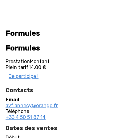
Formules
Formules
Prestation
Montant
Plein tarif
14,00 €
Je participe !
Contacts
Email
avf.annecy@orange.fr
Téléphone
+33 4 50 51 87 14
Dates des ventes
Début