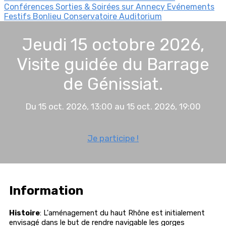
Conférences
Sorties & Soirées sur Annecy
Evénements
Festifs
Bonlieu
Conservatoire
Auditorium
Jeudi 15 octobre 2026,
Visite guidée du Barrage
de Génissiat.
Du 15 oct. 2026, 13:00 au 15 oct. 2026, 19:00
Je participe !
Information
Histoire
: L'aménagement du haut Rhône est initialement
envisagé dans le but de rendre navigable les gorges