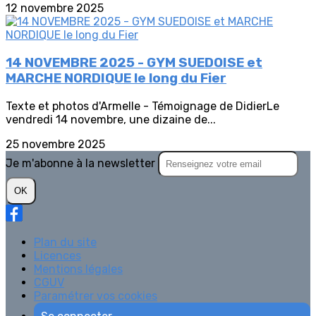
12 novembre 2025
14 NOVEMBRE 2025 - GYM SUEDOISE et
MARCHE NORDIQUE le long du Fier
Texte et photos d'Armelle - Témoignage de DidierLe
vendredi 14 novembre, une dizaine de...
25 novembre 2025
Je m'abonne à la newsletter
OK
Plan du site
Licences
Mentions légales
CGUV
Paramétrer vos cookies