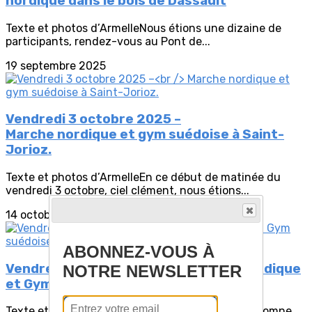
nordique dans le bois de Dassault
Texte et photos d’ArmelleNous étions une dizaine de
participants, rendez-vous au Pont de...
19 septembre 2025
Vendredi 3 octobre 2025 –
Marche nordique et gym suédoise à Saint-
Jorioz.
Texte et photos d’ArmelleEn ce début de matinée du
vendredi 3 octobre, ciel clément, nous étions...
14 octobre 2025
ABONNEZ-VOUS À
Vendredi 17 octobre 2025 - Marche nordique
NOTRE NEWSLETTER
et Gym suédoise au Roc de Chère
Texte et photos d'ArmelleUne belle matinée d’automne