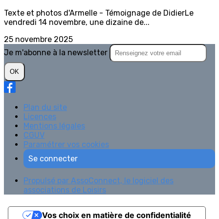
Texte et photos d'Armelle - Témoignage de DidierLe
vendredi 14 novembre, une dizaine de...
25 novembre 2025
Je m'abonne à la newsletter
OK
Plan du site
Licences
Mentions légales
CGUV
Paramétrer vos cookies
Se connecter
Propulsé par AssoConnect, le logiciel des
associations de Loisirs
Vos choix en matière de confidentialité