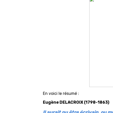
En voici le résumé :
Eugène DELACROIX (1798-1863)
Il aurait pu être écrivain, ou m