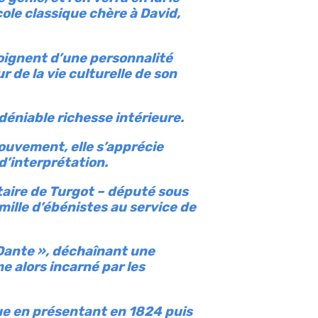
cole classique chère à David,
moignent d’une personnalité
 de la vie culturelle de son
déniable richesse intérieure.
mouvement, elle s’apprécie
d’interprétation.
étaire de Turgot – député sous
mille d’ébénistes au service de
 Dante », déchaînant une
e alors incarné par les
que en présentant en 1824 puis