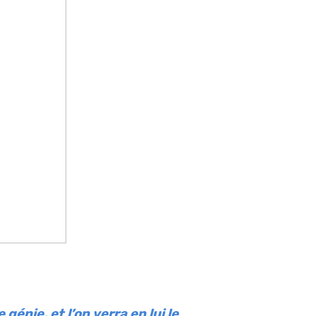
génie, et l’on verra en lui le