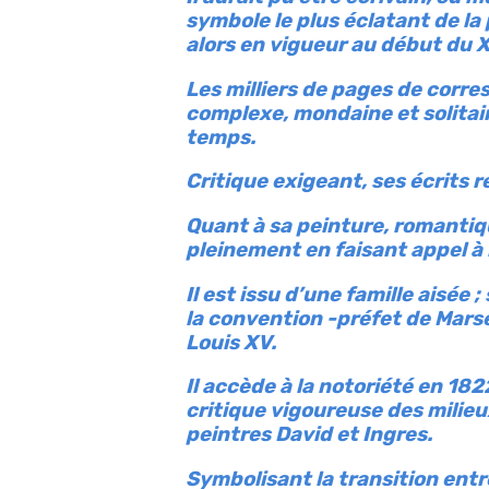
symbole le plus éclatant de la
alors en vigueur au début du X
Les milliers de pages de corre
complexe, mondaine et solitair
temps.
Critique exigeant, ses écrits 
Quant à sa peinture, romantiqu
pleinement en faisant appel à 
Il est issu d’une famille aisée
la convention -préfet de Marsei
Louis XV.
Il accède à la notoriété en 18
critique vigoureuse des milieu
peintres David et Ingres.
Symbolisant la transition entr