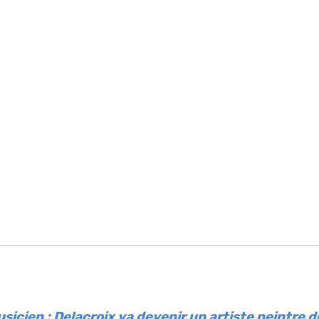
usicien ; Delacroix va devenir un artiste peintre de 