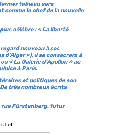
dernier tableau sera
nt comme le chef de la nouvelle
lus célèbre : « La liberté
n regard nouveau à ses
 d’Alger »), il se consacrera à
ou « La Galerie d’Apollon » au
lpice à Paris.
téraires et politiques de son
 De très nombreux écrits
a rue Fürstenberg, futur
buffet.