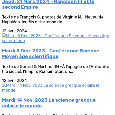
Jeudi 21 Mars 2024 - Napoléon III et le
second Empire
Texte de François C. photos de Virginie M. -Neveu de
Napoléon 1er, fils d’Hortense de...
12 avril 2024
Mardi 5 Déc. 2023 - Conférence Science -
Moyen âge scientifique
Texte de Gérard & Martine DN -À l’apogée de l’Antiquité
(IIe siècle), l’Empire Romain était un...
12 avril 2024
Mardi 14 Nov. 2023 La science grecque
éclaire le monde