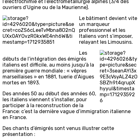
l’électrochimie et l’électrométallurgie alpines (3/4 des
ouvriers d’Ugine ou de la Maurienne).
Le bâtiment devient vite
un marqueur
professionnel et les
Italiens vont s’imposer,
relayant les Limousins.
Les
débuts de l’intégration des émigrés
italiens est difficile, au moins jusqu’à la
première guerre mondiale : « vêpres
marseillaises » en 1881, tuerie d’Aigues
mortes en 1893.
Des années 50 au début des années 60,
les italiens viennent s’installer, pour
participer à la reconstruction de la
France: c’est la dernière vague d’immigration italienne
en France.
Des chants d’émigrés sont venus illustrer cette
présentation :