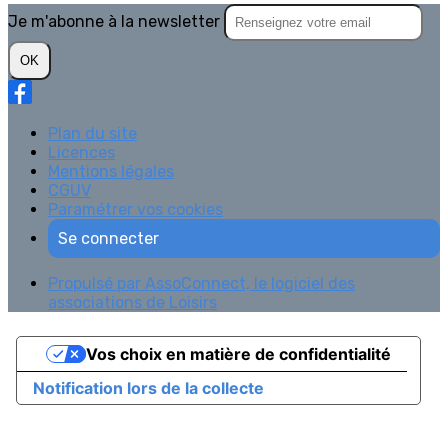
Je m'abonne à la newsletter
OK
Plan du site
Licences
Mentions légales
CGUV
Paramétrer vos cookies
Se connecter
Propulsé par AssoConnect, le logiciel des
associations de Loisirs
Vos choix en matière de confidentialité
Notification lors de la collecte