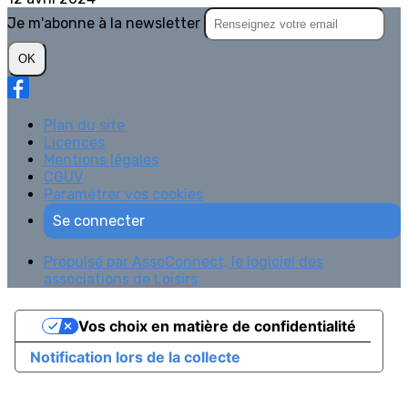
Je m'abonne à la newsletter
OK
Plan du site
Licences
Mentions légales
CGUV
Paramétrer vos cookies
Se connecter
Propulsé par AssoConnect, le logiciel des
associations de Loisirs
Vos choix en matière de confidentialité
Notification lors de la collecte