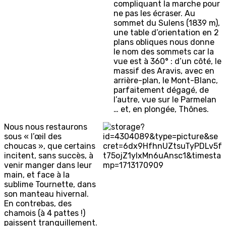
compliquant la marche pour
ne pas les écraser. Au
sommet du Sulens (1839 m),
une table d’orientation en 2
plans obliques nous donne
le nom des sommets car la
vue est à 360° : d’un côté, le
massif des Aravis, avec en
arrière-plan, le Mont-Blanc,
parfaitement dégagé, de
l’autre, vue sur le Parmelan
… et, en plongée, Thônes.
Nous nous restaurons
sous « l’œil des
choucas », que certains
incitent, sans succès, à
venir manger dans leur
main, et face à la
sublime Tournette, dans
son manteau hivernal.
En contrebas, des
chamois (à 4 pattes !)
paissent tranquillement.