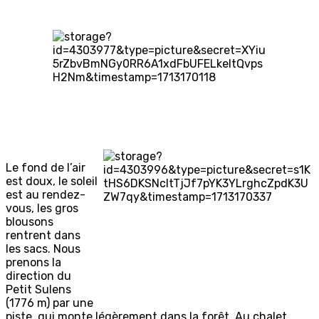
Le fond de l’air
est doux, le soleil
est au rendez-
vous, les gros
blousons
rentrent dans
les sacs. Nous
prenons la
direction du
Petit Sulens
(1776 m) par une
piste, qui monte légèrement dans la forêt. Au chalet