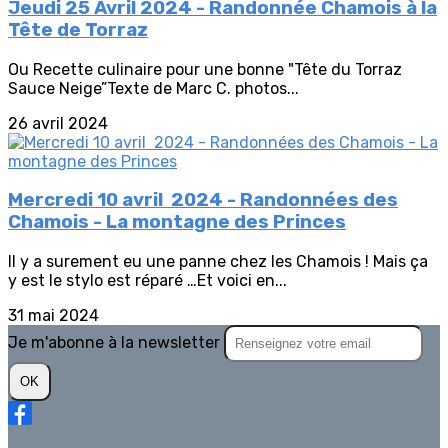
Jeudi 25 Avril 2024 - Randonnée Chamois à la
Tête de Torraz
Ou Recette culinaire pour une bonne "Tête du Torraz
Sauce Neige”Texte de Marc C. photos...
26 avril 2024
Mercredi 10 avril 2024 - Randonnées des
Chamois - La montagne des Princes
Il y a surement eu une panne chez les Chamois ! Mais ça
y est le stylo est réparé …Et voici en...
31 mai 2024
Je m'abonne à la newsletter
OK