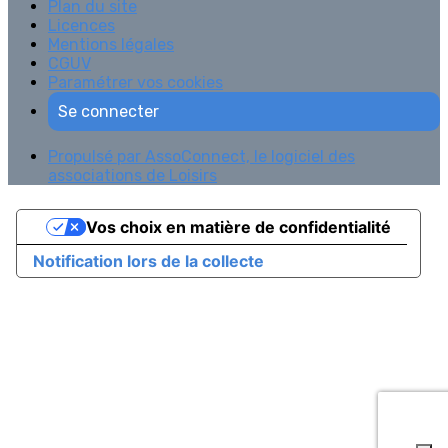
Plan du site
Licences
Mentions légales
CGUV
Paramétrer vos cookies
Se connecter
Propulsé par AssoConnect, le logiciel des
associations de Loisirs
Vos choix en matière de confidentialité
Notification lors de la collecte