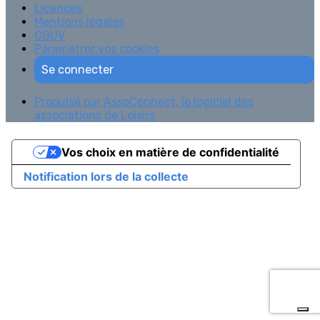
Licences
Mentions légales
CGUV
Paramétrer vos cookies
Se connecter
Propulsé par AssoConnect, le logiciel des
associations de Loisirs
Vos choix en matière de confidentialité
Notification lors de la collecte