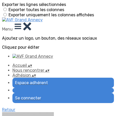
Exporter les lignes sélectionnées
Exporter toutes les colonnes
Exporter uniquement les colonnes affichées
Menu
Ajoutez un logo, un bouton, des réseaux sociaux
Cliquez pour éditer
Accueil
▴
▾
Nous rencontrer
▴
▾
Adhésion
▴
▾
Espace adhérent
Se connecter
Retour