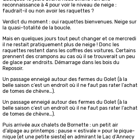
reconnaissance à 4 pour voir le niveau de neige :
faudrait-il ou non avoir les raquettes ?
Verdict du moment : oui raquettes bienvenues. Neige sur
la quasi-totalité de la boucle.
Mais en quelques jours tout peut changer et ce mercredi
il ne restait pratiquement plus de neige ! Donc les
raquettes restent dans les coffres des voitures. Certains
prennent des crampons au cas où il se trouverait un peu
de glace par endroits. Démarrage dans les bois du
Reposoir.
Un passage enneigé autour des fermes du Golet (à la
belle saison c’est un endroit où il ne faut pas rater l’achat
de tomes de chèvre…).
Un passage enneigé autour des fermes du Golet (à la
belle saison c’est un endroit où il ne faut pas rater l’achat
de tomes de chèvre…).
Puis arrivée aux chalets de Bornette : un petit air
d’alpage au printemps : pause « estivale » pour le pique-
nique (et une petite sieste) en admirant le Lac d’Annecy