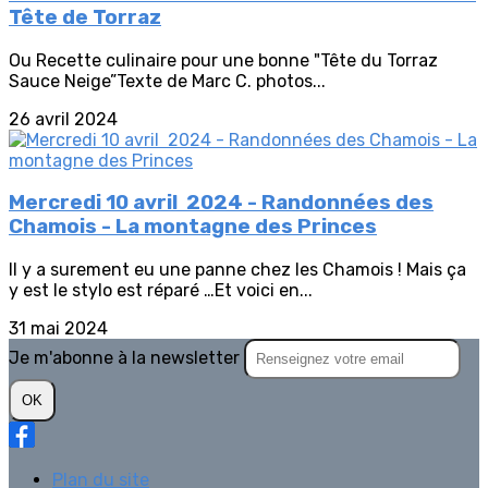
Tête de Torraz
Ou Recette culinaire pour une bonne "Tête du Torraz
Sauce Neige”Texte de Marc C. photos...
26 avril 2024
Mercredi 10 avril 2024 - Randonnées des
Chamois - La montagne des Princes
Il y a surement eu une panne chez les Chamois ! Mais ça
y est le stylo est réparé …Et voici en...
31 mai 2024
Je m'abonne à la newsletter
OK
Plan du site