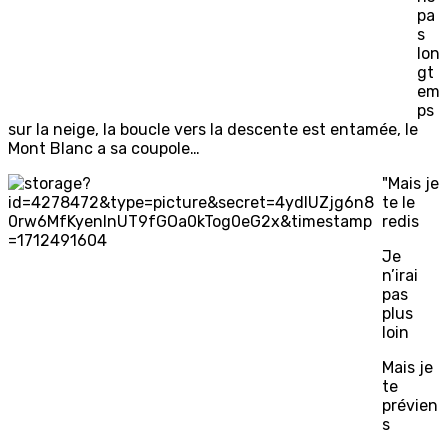
pa
s
lon
gt
em
ps
sur la neige, la boucle vers la descente est entamée, le
Mont Blanc a sa coupole…
"Mais je
te le
redis
Je
n’irai
pas
plus
loin
Mais je
te
prévien
s