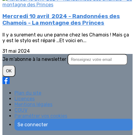
Mercredi 10 avril 2024 - Randonnées des
Chamois - La montagne des Princes
Il y a surement eu une panne chez les Chamois ! Mais ça
y est le stylo est réparé …Et voici en...
31 mai 2024
Je m'abonne à la newsletter
OK
Plan du site
Licences
Mentions légales
CGUV
Paramétrer vos cookies
Se connecter