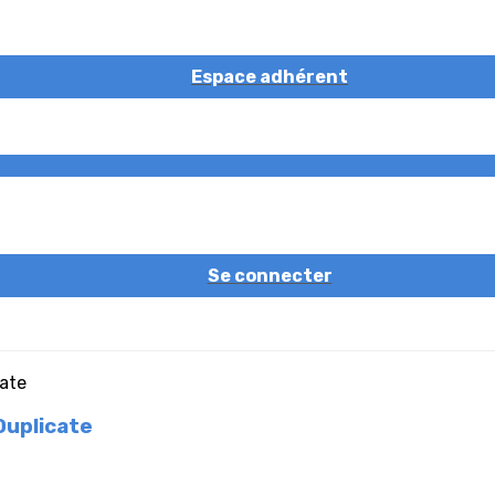
Espace adhérent
Se connecter
 Duplicate