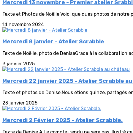
Mercredi 13 novembre - Premier atelier Srabbl
Texte et Photos de Noëlle.Voici quelques photos de notre p
14 novembre 2024
Mercredi 8 janvier - Atelier Scrabble
Texte de Noëlle, photo de DeniseGrace à la collaboration act
9 janvier 2025
Mercredi 22 janvier 2025 - Atelier Scrabble a
Texte et photos de Denise.Nous étions quinze, partagés en 
23 janvier 2025
Mercredi 2 Février 2025 - Atelier Scrabble.
Texte de Denise A.Le compte-rendu ne sera pas illustré cet