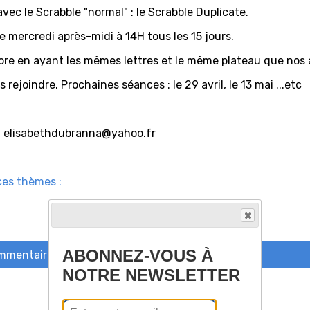
vec le Scrabble "normal" : le Scrabble Duplicate.
 mercredi après-midi à 14H tous les 15 jours.
score en ayant les mêmes lettres et le même plateau que nos 
rejoindre. Prochaines séances : le 29 avril, le 13 mai ...etc
 à elisabethdubranna@yahoo.fr
ces thèmes :
ABONNEZ-VOUS À
ommentaire
NOTRE NEWSLETTER