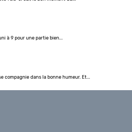
ni à 9 pour une partie bien...
se compagnie dans la bonne humeur. Et...