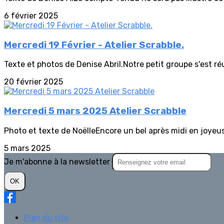
6 février 2025
Mercredi 19 Février - Atelier Scrabble.
Texte et photos de Denise Abril.Notre petit groupe s'est réu
20 février 2025
Mercredi 5 mars 2025 Atelier Scrabble
Photo et texte de NoëlleEncore un bel après midi en joyeu
5 mars 2025
Je m'abonne à la newsletter
OK
Plan du site