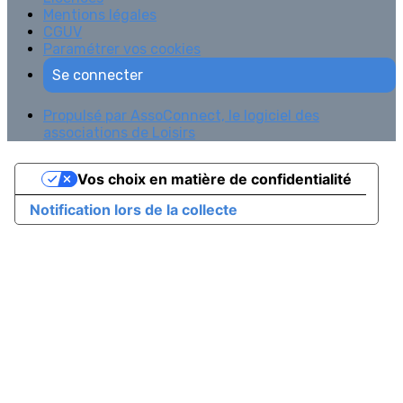
Mentions légales
CGUV
Paramétrer vos cookies
Se connecter
Propulsé par AssoConnect, le logiciel des
associations de Loisirs
Vos choix en matière de confidentialité
Notification lors de la collecte