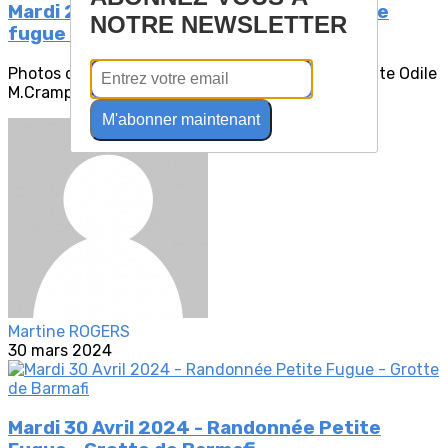
Mardi 26 mars 2024 - Randonnée Petite
NOTRE NEWSLETTER
fugue au Chalet du Drison
Photos de Martine, Quitterie, Thierry, Virginie, texte Odile
M.Crampon, le mot-souvenir de cette...
M'abonner maintenant
Martine ROGERS
30 mars 2024
Mardi 30 Avril 2024 - Randonnée Petite