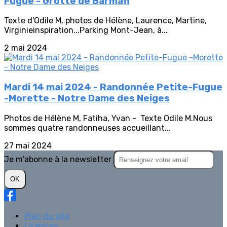
Fugue - Grotte de Barmafi
Texte d'Odile M, photos de Hélène, Laurence, Martine,
Virginieinspiration...Parking Mont-Jean, à...
2 mai 2024
Mardi 14 mai 2024 - Randonnée Petite-Fugue
-Morette - Notre Dame des Neiges
Photos de Hélène M, Fatiha, Yvan - Texte Odile M.Nous
sommes quatre randonneuses accueillant...
27 mai 2024
Je m'abonne à la newsletter
OK
Plan du site
Licences