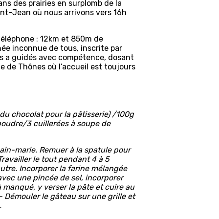
dans des prairies en surplomb de la
ont-Jean où nous arrivons vers 16h
téléphone : 12km et 850m de
ée inconnue de tous, inscrite par
us a guidés avec compétence, dosant
ge de Thônes où l’accueil est toujours
du chocolat pour la pâtisserie) /100g
oudre/3 cuillerées à soupe de
 bain-marie. Remuer à la spatule pour
ravailler le tout pendant 4 à 5
autre. Incorporer la farine mélangée
avec une pincée de sel, incorporer
 manqué, y verser la pâte et cuire au
 Démouler le gâteau sur une grille et
.