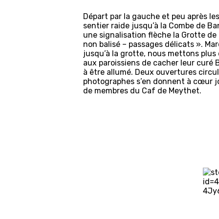
Départ par la gauche et peu après le
sentier raide jusqu’à la Combe de Ban
une signalisation flèche la Grotte d
non balisé – passages délicats ». Ma
jusqu’à la grotte, nous mettons plus
aux paroissiens de cacher leur curé B
à être allumé. Deux ouvertures circula
photographes s’en donnent à cœur jo
de membres du Caf de Meythet.