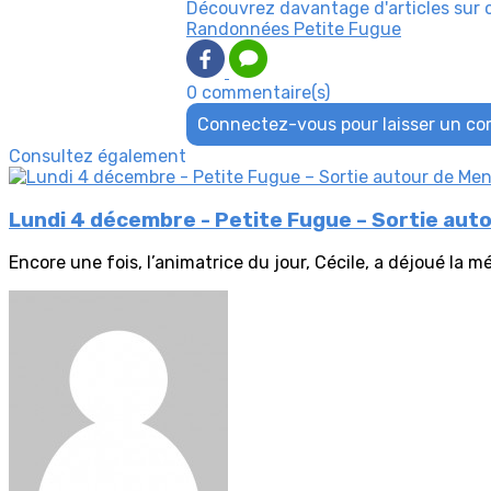
Découvrez davantage d'articles sur 
Randonnées Petite Fugue
0 commentaire(s)
Connectez-vous pour laisser un c
Consultez également
Lundi 4 décembre - Petite Fugue – Sortie aut
Encore une fois, l’animatrice du jour, Cécile, a déjoué la m