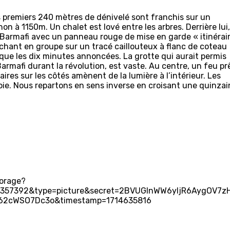
s premiers 240 mètres de dénivelé sont franchis sur un
on à 1150m. Un chalet est lové entre les arbres. Derrière lui,
e Barmafi avec un panneau rouge de mise en garde « itinérai
rchant en groupe sur un tracé caillouteux à flanc de coteau
 que les dix minutes annoncées. La grotte qui aurait permis
armafi durant la révolution, est vaste. Au centre, un feu pr
ires sur les côtés amènent de la lumière à l’intérieur. Les
ie. Nous repartons en sens inverse en croisant une quinzai