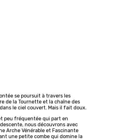
ntée se poursuit à travers les
re de la Tournette et la chaîne des
ns le ciel couvert. Mais il fait doux.
et peu fréquentée qui part en
e descente, nous découvrons avec
 une Arche Vénérable et Fascinante
ant une petite combe qui domine la