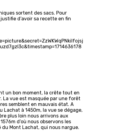
-niques sortent des sacs. Pour
ustifie d’avoir sa recette en fin
nt un bon moment, la crête tout en
. La vue est masquée par une forêt
res semblent en mauvais état. A
du Lachat à 1450m, la vue se dégage,
ère plus loin nous arrivons aux
 1576m d’où nous observons les
té du Mont Lachat, qui nous nargue.