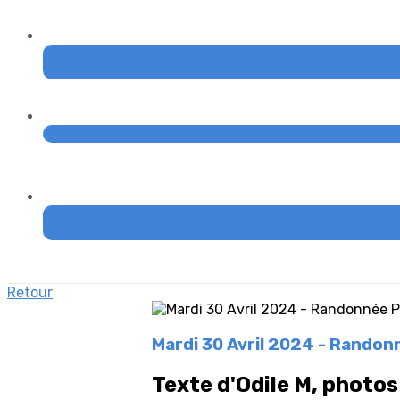
Retour
Mardi 30 Avril 2024 - Randon
Texte d'Odile M, photos