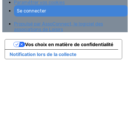
Paramétrer vos cookies
Se connecter
Propulsé par AssoConnect, le logiciel des
associations de Loisirs
Vos choix en matière de confidentialité
Notification lors de la collecte