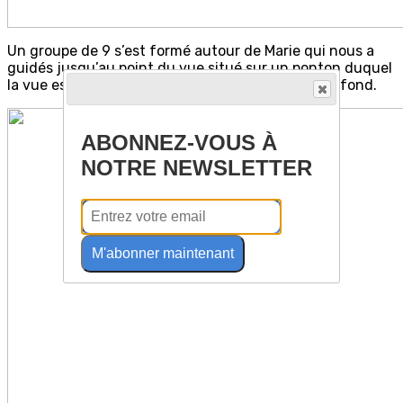
Un groupe de 9 s’est formé autour de Marie qui nous a
guidés jusqu’au point du vue situé sur un ponton duquel
la vue est imprenable sur Le Lac avec Annecy au fond.
ABONNEZ-VOUS À
NOTRE NEWSLETTER
M'abonner maintenant