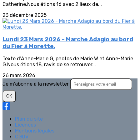
Catherine.Nous étions 16 avec 2 lieux de...
23 décembre 2025
Lundi 23 Mars 2026 - Marche Adagio au bord
du Fier à Morette.
Texte d’Anne-Marie G, photos de Marie W et Anne-Marie
G.Nous étions 18, ravis de se retrouver...
26 mars 2026
Je m'abonne à la newsletter
OK
Plan du site
Licences
Mentions légales
CGUV