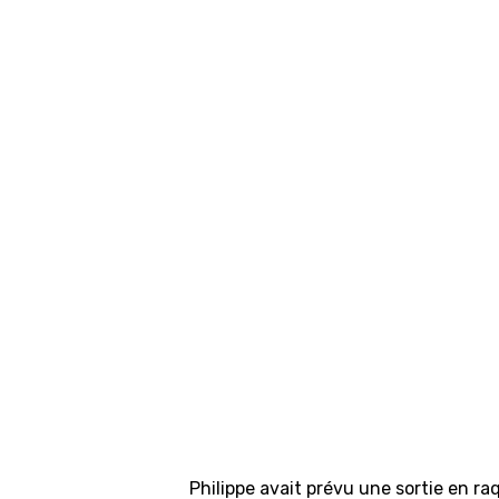
Philippe avait prévu une sortie en 