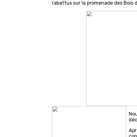
rabattus sur la promenade des Bois d
Nou
déc
Apr
con