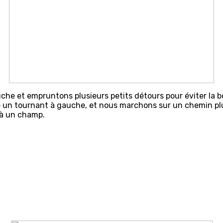
che et empruntons plusieurs petits détours pour éviter la 
e un tournant à gauche, et nous marchons sur un chemin plu
 à un champ.