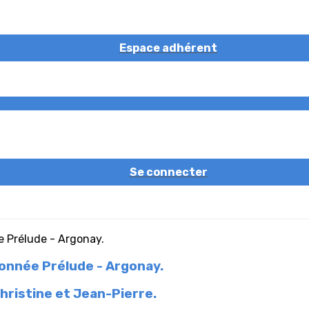
Espace adhérent
Se connecter
onnée Prélude - Argonay.
hristine et Jean-Pierre.