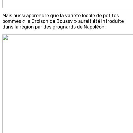
Mais aussi apprendre que la variété locale de petites
pommes « la Croison de Boussy » aurait été Introduite
dans la région par des grognards de Napoléon.