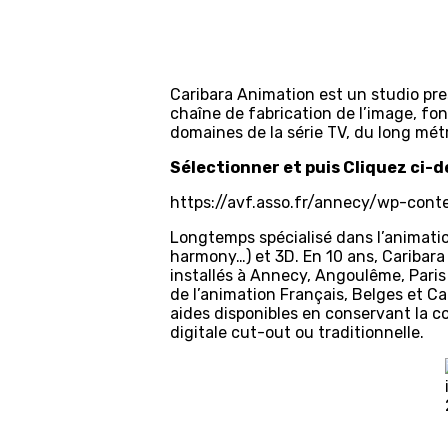
Caribara Animation est un studio pre
chaîne de fabrication de l’image, f
domaines de la série TV, du long métr
Sélectionner et puis Cliquez ci-d
https://avf.asso.fr/annecy/wp-con
Longtemps spécialisé dans l’animation 
harmony…) et 3D. En 10 ans, Caribar
installés à Annecy, Angoulême, Paris 
de l’animation Français, Belges et C
aides disponibles en conservant la 
digitale cut-out ou traditionnelle.