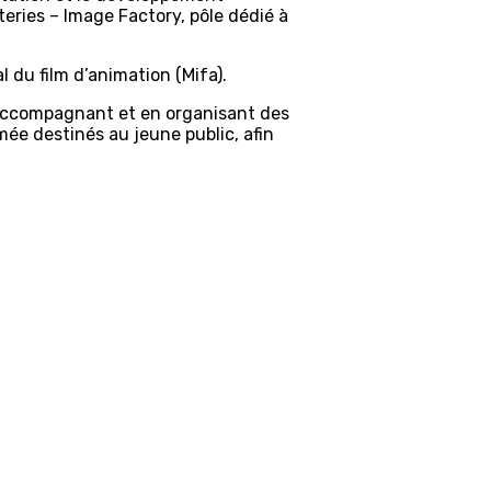
teries – Image Factory, pôle dédié à
du film d’animation (Mifa).
n accompagnant et en organisant des
mée destinés au jeune public, afin