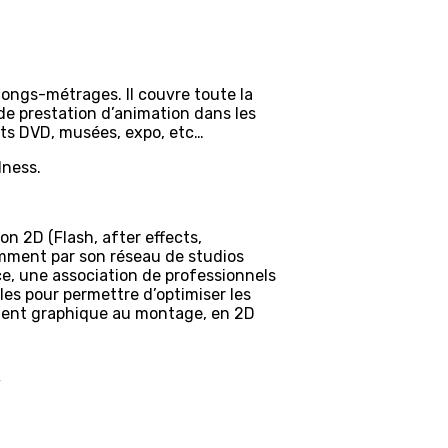
longs-métrages. Il couvre toute la
de prestation d’animation dans les
ents DVD, musées, expo, etc…
ness.
on 2D (Flash, after effects,
amment par son réseau de studios
nce, une association de professionnels
les pour permettre d’optimiser les
ement graphique au montage, en 2D