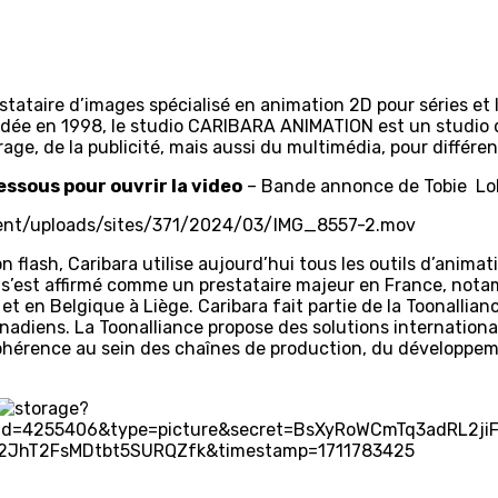
stataire d’images spécialisé en animation 2D pour séries et 
ondée en 1998, le studio CARIBARA ANIMATION est un studio 
age, de la publicité, mais aussi du multimédia, pour différ
essous pour ouvrir la video
– Bande annonce de Tobie Lol
tent/uploads/sites/371/2024/03/IMG_8557-2.mov
flash, Caribara utilise aujourd’hui tous les outils d’animati
a s’est affirmé comme un prestataire majeur en France, not
et en Belgique à Liège. Caribara fait partie de la Toonallia
anadiens. La Toonalliance propose des solutions internationa
cohérence au sein des chaînes de production, du développ