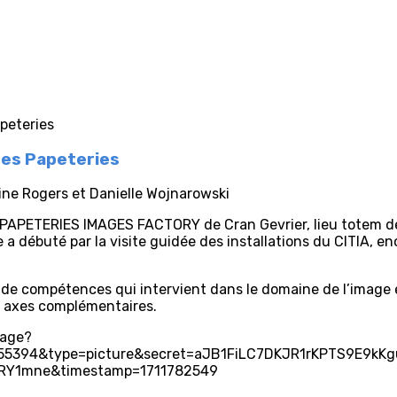
des Papeteries
ine Rogers et Danielle Wojnarowski
 PAPETERIES IMAGES FACTORY de Cran Gevrier, lieu totem de l
e a débuté par la visite guidée des installations du CITIA, e
 de compétences qui intervient dans le domaine de l’image e
s axes complémentaires.