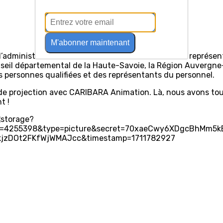
M'abonner maintenant
d’administration de 17 membres. Il est constitué de représen
eil départemental de la Haute-Savoie, la Région Auvergne-
es personnes qualifiées et des représentants du personnel.
e de projection avec CARIBARA Animation. Là, nous avons tout
t !