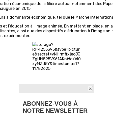
nimation économique de la filière autour notamment des Pape
inauguré en 2015.
s à dominante économique, tel que le Marché international 
ns et l’éducation à l’image animée. En mettant en place, e
santes, ainsi que des dispositifs d’éducation à l’image ani
 et expérimenter.
ABONNEZ-VOUS À
NOTRE NEWSLETTER