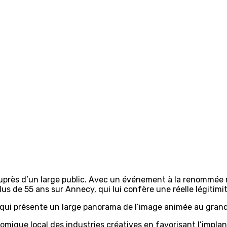
auprès d’un large public. Avec un événement à la renommée mo
lus de 55 ans sur Annecy, qui lui confère une réelle légitimi
 qui présente un large panorama de l’image animée au grand
omique local des industries créatives en favorisant l’impla