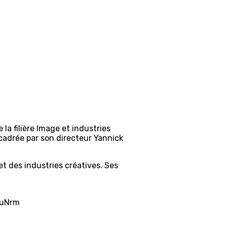
a filière Image et industries
ncadrée par son directeur Yannick
t des industries créatives. Ses