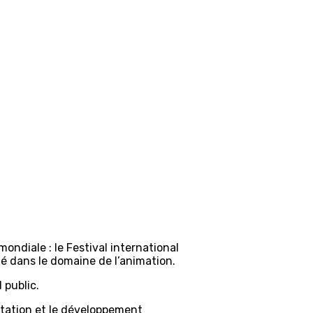
ndiale : le Festival international
té dans le domaine de l’animation.
 public.
ntation et le développement