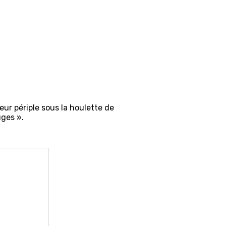
eur périple sous la houlette de
uges ».