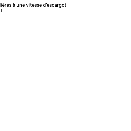
ières à une vitesse d’escargot
d.