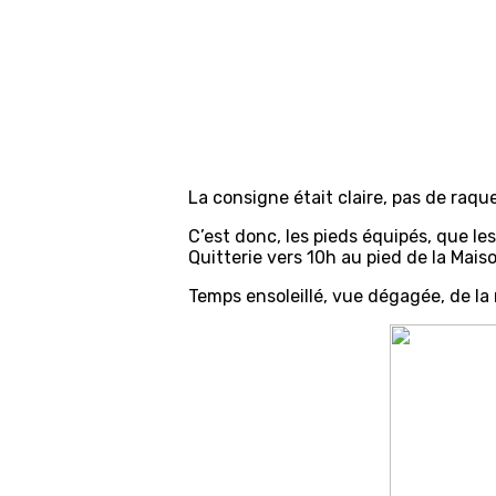
La consigne était claire, pas de raq
C’est donc, les pieds équipés, que le
Quitterie vers 10h au pied de la Mai
Temps ensoleillé, vue dégagée, de la