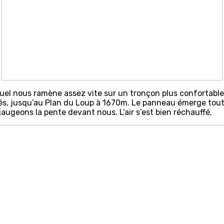
tuel nous ramène assez vite sur un tronçon plus confortabl
s, jusqu’au Plan du Loup à 1670m. Le panneau émerge tout 
jaugeons la pente devant nous. L’air s’est bien réchauffé.