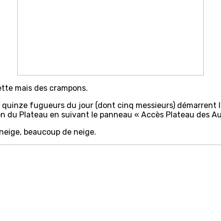
uette mais des crampons.
s quinze fugueurs du jour (dont cinq messieurs) démarrent l
son du Plateau en suivant le panneau « Accès Plateau des A
 neige, beaucoup de neige.