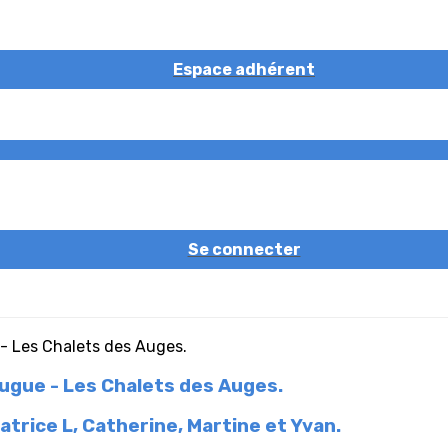
Espace adhérent
Se connecter
Fugue - Les Chalets des Auges.
atrice L, Catherine, Martine et Yvan.