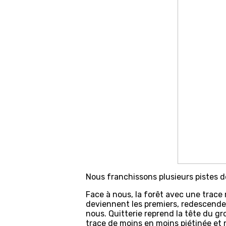
Nous franchissons plusieurs pistes d
Face à nous, la forêt avec une trace 
deviennent les premiers, redescende
nous. Quitterie reprend la tête du g
trace de moins en moins piétinée et n