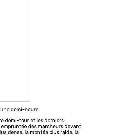
n une demi-heure.
re demi-tour et les derniers
éjà empruntée des marcheurs devant
us dense, la montée plus raide, la