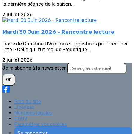
la dernière séance de la saison...
2 juillet 2026
Mardi 30 Juin 2026 - Rencontre lecture
Texte de Christine DVoici nos suggestions pour occuper
l'été :• Celle qui fut moi de Frederique...
2 juillet 2026
Je m'abonne à la newsletter
OK
Plan du site
Licences
Mentions légales
CGUV
Paramétrer vos cookies
Se connecter