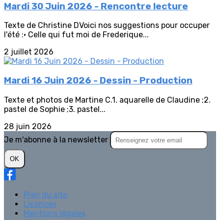
Mardi 30 Juin 2026 - Rencontre lecture
Texte de Christine DVoici nos suggestions pour occuper
l'été :• Celle qui fut moi de Frederique...
2 juillet 2026
Mardi 16 Juin 2026 - Dessin - Production
Texte et photos de Martine C.1. aquarelle de Claudine ;2.
pastel de Sophie ;3. pastel...
28 juin 2026
Je m'abonne à la newsletter
OK
Plan du site
Licences
Mentions légales