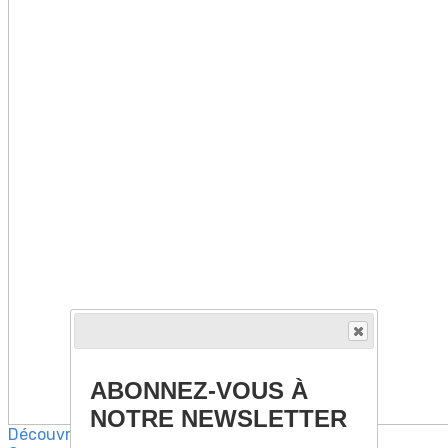
ABONNEZ-VOUS À
NOTRE NEWSLETTER
Découvrez davantage d'articles sur ces thèmes :