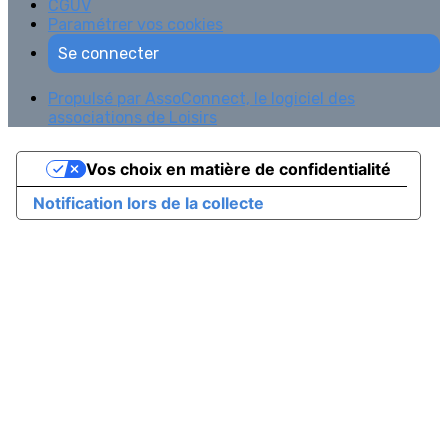
CGUV
Paramétrer vos cookies
Se connecter
Propulsé par AssoConnect, le logiciel des
associations de Loisirs
Vos choix en matière de confidentialité
Notification lors de la collecte