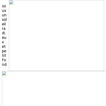
so
us
un
sol
eil
ra
di
eu
x
et
pe
tit
fo
nd