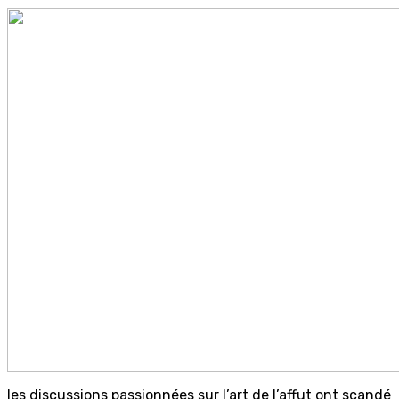
les discussions passionnées sur l’art de l’affut ont scandé