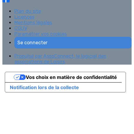
Plan du site
Licences
Mentions légales
CGUV
Paramétrer vos cookies
Se connecter
Propulsé par AssoConnect, le logiciel des
associations de Loisirs
Vos choix en matière de confidentialité
Notification lors de la collecte