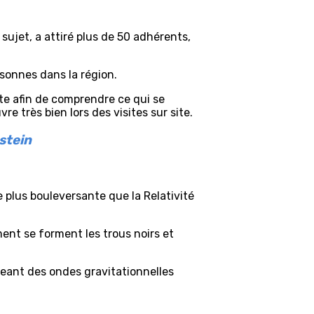
ujet, a attiré plus de 50 adhérents,
rsonnes dans la région.
ste afin de comprendre ce qui se
 très bien lors des visites sur site.
stein
 plus bouleversante que la Relativité
ent se forment les trous noirs et
geant des ondes gravitationnelles