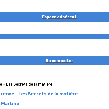
Espace adhérent
Se connecter
rence - Les Secrets de la matière.
 Martine