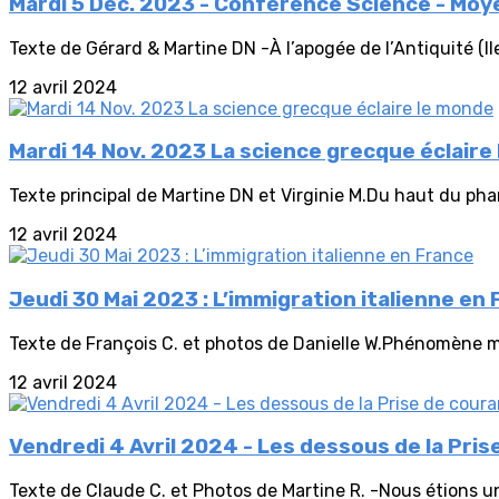
Mardi 5 Déc. 2023 - Conférence Science - Moye
Texte de Gérard & Martine DN -À l’apogée de l’Antiquité (IIe 
12 avril 2024
Mardi 14 Nov. 2023 La science grecque éclaire
Texte principal de Martine DN et Virginie M.Du haut du pha
12 avril 2024
Jeudi 30 Mai 2023 : L’immigration italienne en
Texte de François C. et photos de Danielle W.Phénomène mi
12 avril 2024
Vendredi 4 Avril 2024 - Les dessous de la Pris
Texte de Claude C. et Photos de Martine R. -Nous étions un