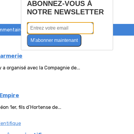
ABONNEZ-VOUS À
NOTRE NEWSLETTER
ommentaire
M'abonner maintenant
darmerie
y a organisé avec la Compagnie de...
 Empire
n 1er, fils d’Hortense de...