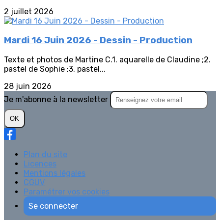
2 juillet 2026
Mardi 16 Juin 2026 - Dessin - Production
Texte et photos de Martine C.1. aquarelle de Claudine ;2.
pastel de Sophie ;3. pastel...
28 juin 2026
Je m'abonne à la newsletter
OK
Plan du site
Licences
Mentions légales
CGUV
Paramétrer vos cookies
Se connecter