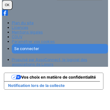
OK
Plan du site
Licences
Mentions légales
CGUV
Paramétrer vos cookies
Se connecter
Propulsé par AssoConnect, le logiciel des
associations de Loisirs
Vos choix en matière de confidentialité
Notification lors de la collecte