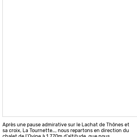
Après une pause admirative sur le Lachat de Thônes et
sa croix, La Tournette…, nous repartons en direction du
chalet de l’Ovine à 1 770m d’altitude, que nous