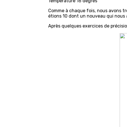
Température 16 degrés
Comme à chaque fois, nous avons trop
étions 10 dont un nouveau qui nous a
Après quelques exercices de précisio