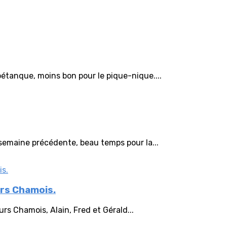
tanque, moins bon pour le pique-nique....
emaine précédente, beau temps pour la...
urs Chamois.
urs Chamois, Alain, Fred et Gérald...