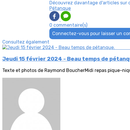
Découvrez davantage d'articles sur 
Pétanque
0 commentaire(s)
Connectez-vous pour laisser un c
Consultez également
Jeudi 15 février 2024 - Beau temps d
Texte et photos de Raymond BoucherMidi repas pique-nique