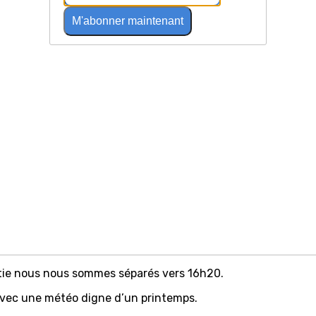
M'abonner maintenant
tie nous nous sommes séparés vers 16h20.
vec une météo digne d’un printemps.