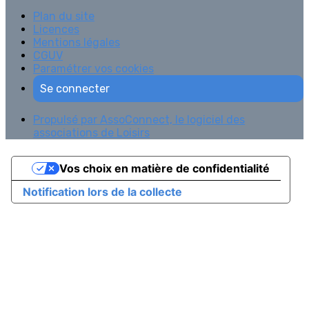
Plan du site
Licences
Mentions légales
CGUV
Paramétrer vos cookies
Se connecter
Propulsé par AssoConnect, le logiciel des
associations de Loisirs
Vos choix en matière de confidentialité
Notification lors de la collecte