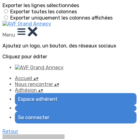
Exporter les lignes sélectionnées
Exporter toutes les colonnes
Exporter uniquement les colonnes affichées
Menu
Ajoutez un logo, un bouton, des réseaux sociaux
Cliquez pour éditer
Accueil
▴
▾
Nous rencontrer
▴
▾
Adhésion
▴
▾
Espace adhérent
Se connecter
Retour