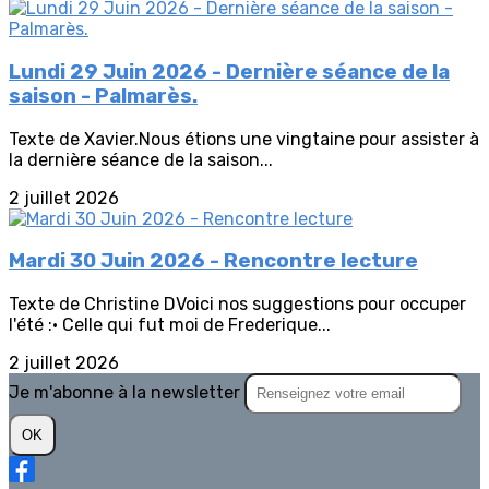
Lundi 29 Juin 2026 - Dernière séance de la
saison - Palmarès.
Texte de Xavier.Nous étions une vingtaine pour assister à
la dernière séance de la saison...
2 juillet 2026
Mardi 30 Juin 2026 - Rencontre lecture
Texte de Christine DVoici nos suggestions pour occuper
l'été :• Celle qui fut moi de Frederique...
2 juillet 2026
Je m'abonne à la newsletter
OK