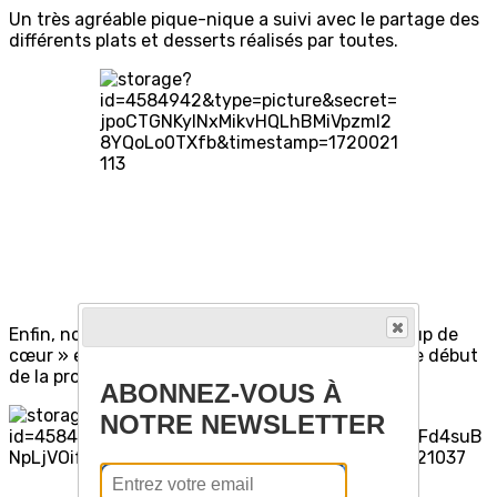
Un très agréable pique-nique a suivi avec le partage des
différents plats et desserts réalisés par toutes.
Enfin, nous avons échangé sur nos derniers « coup de
cœur » et dressé la liste des livres retenus pour le début
de la prochaine saison 2024-2025.
ABONNEZ-VOUS À
NOTRE NEWSLETTER