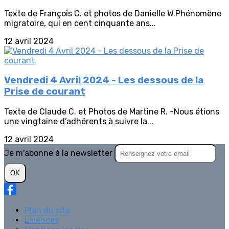
Texte de François C. et photos de Danielle W.Phénomène
migratoire, qui en cent cinquante ans...
12 avril 2024
Vendredi 4 Avril 2024 - Les dessous de la
Prise de courant
Texte de Claude C. et Photos de Martine R. -Nous étions
une vingtaine d’adhérents à suivre la...
12 avril 2024
Je m'abonne à la newsletter
OK
Plan du site
Licences