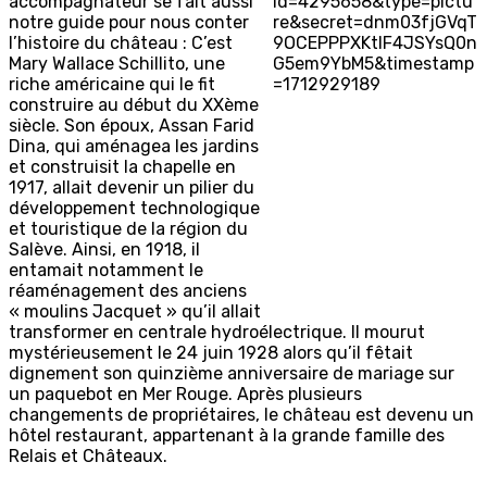
accompagnateur se fait aussi
notre guide pour nous conter
l’histoire du château : C’est
Mary Wallace Schillito, une
riche américaine qui le fit
construire au début du XXème
siècle. Son époux, Assan Farid
Dina, qui aménagea les jardins
et construisit la chapelle en
1917, allait devenir un pilier du
développement technologique
et touristique de la région du
Salève. Ainsi, en 1918, il
entamait notamment le
réaménagement des anciens
« moulins Jacquet » qu’il allait
transformer en centrale hydroélectrique. Il mourut
mystérieusement le 24 juin 1928 alors qu’il fêtait
dignement son quinzième anniversaire de mariage sur
un paquebot en Mer Rouge. Après plusieurs
changements de propriétaires, le château est devenu un
hôtel restaurant, appartenant à la grande famille des
Relais et Châteaux.