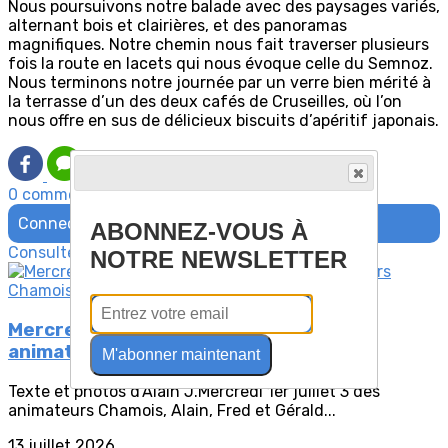
Nous poursuivons notre balade avec des paysages variés,
alternant bois et clairières, et des panoramas
magnifiques. Notre chemin nous fait traverser plusieurs
fois la route en lacets qui nous évoque celle du Semnoz.
Nous terminons notre journée par un verre bien mérité à
la terrasse d’un des deux cafés de Cruseilles, où l’on
nous offre en sus de délicieux biscuits d’apéritif japonais.
0 commentaire(s)
Connectez-vous pour laisser un commentaire
ABONNEZ-VOUS À
Consultez également
NOTRE NEWSLETTER
Mercredi 01 Juillet 2026 - Rando des
animateurs Chamois.
M'abonner maintenant
Texte et photos d'Alain J.Mercredi 1er juillet 3 des
animateurs Chamois, Alain, Fred et Gérald...
13 juillet 2026