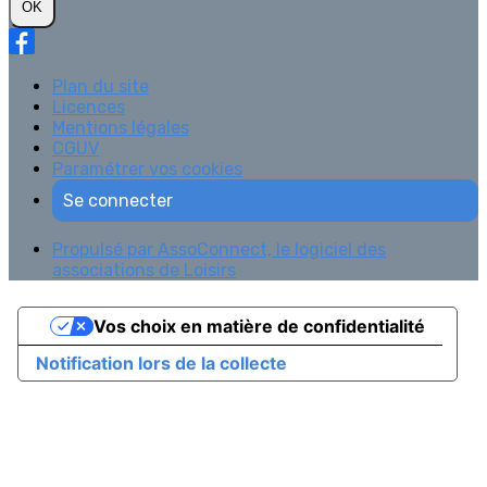
OK
Plan du site
Licences
Mentions légales
CGUV
Paramétrer vos cookies
Se connecter
Propulsé par AssoConnect, le logiciel des
associations de Loisirs
Vos choix en matière de confidentialité
Notification lors de la collecte