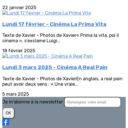
22 janvier 2025
Lundi 17 février - Cinéma La Prima Vita
Texte de Xavier - Photos de Xavier« Prima la vita, poi il
cinema », s’exclame Luigi...
18 février 2025
Lundi 3 mars 2025 - Cinéma A Real Pain
Texte de Xavier - Photos de XavierEn anglais, a real pain
peut avoir deux sens : « Une vraie...
5 mars 2025
Je m'abonne à la newsletter
OK