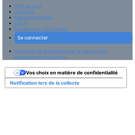
Plan du site
Licences
Mentions légales
CGUV
Paramétrer vos cookies
Se connecter
Propulsé par AssoConnect, le logiciel des
associations de Loisirs
Vos choix en matière de confidentialité
Notification lors de la collecte