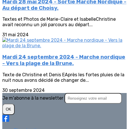
Mardi 28 mai 2024 - Sortie Marche Nordique -
Au départ de Choisy.
Textes et Photos de Marie-Claire et IsabelleChristine
avait reconnu un joli parcours au départ...
31 mai 2024
Mardi 24 septembre 2024 - Marche nordique
- Vers la plage de la Brune.
Texte de Christine et Denis EAprès les fortes pluies de la
nuit nous avons décidé de changer de...
30 septembre 2024
Je m'abonne à la newsletter
OK