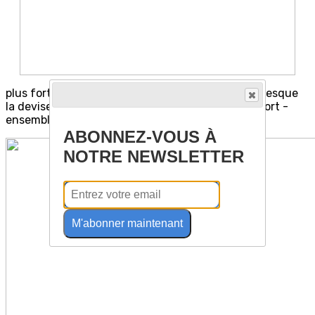
plus fort le planter de bâton, tous ensemble » , presque
la devise olympique : « plus vite, plus haut, plus fort -
ensemble » !
ABONNEZ-VOUS À
NOTRE NEWSLETTER
M'abonner maintenant