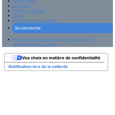
Plan du site
Licences
Mentions légales
CGUV
Paramétrer vos cookies
Se connecter
Propulsé par AssoConnect, le logiciel des
associations de Loisirs
Vos choix en matière de confidentialité
Notification lors de la collecte