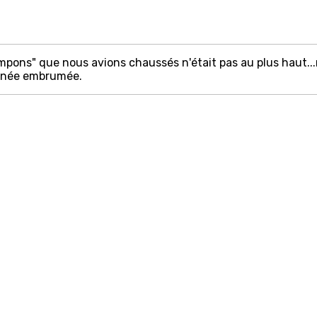
pons" que nous avions chaussés n'était pas au plus haut...m
onnée embrumée.