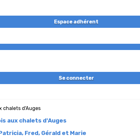
Espace adhérent
Se connecter
is aux chalets d'Auges
atricia, Fred, Gérald et Marie