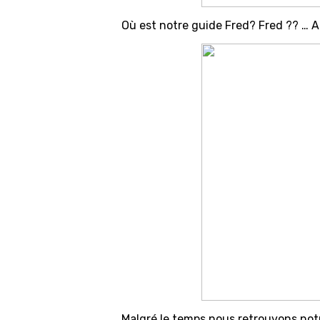
Où est notre guide Fred? Fred ?? … Ah,
Malgré le temps nous retrouvons notre