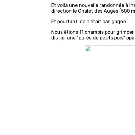
Et voilà une nouvelle randonnée à ins
direction le Chalet des Auges (500 m 
Et pourtant, ce n'était pas gagné ...
Nous étions 11 chamois pour grimper 
dis-je, une "purée de petits pois" op