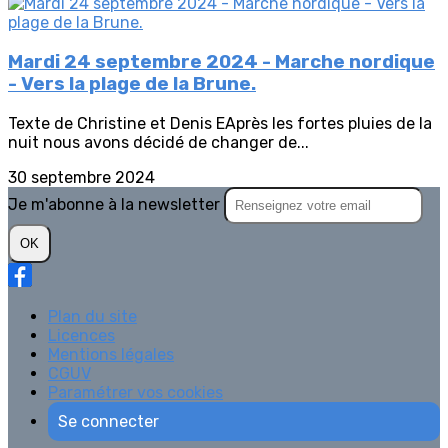
Mardi 24 septembre 2024 - Marche nordique
- Vers la plage de la Brune.
Texte de Christine et Denis EAprès les fortes pluies de la
nuit nous avons décidé de changer de...
30 septembre 2024
Je m'abonne à la newsletter
OK
Plan du site
Licences
Mentions légales
CGUV
Paramétrer vos cookies
Se connecter