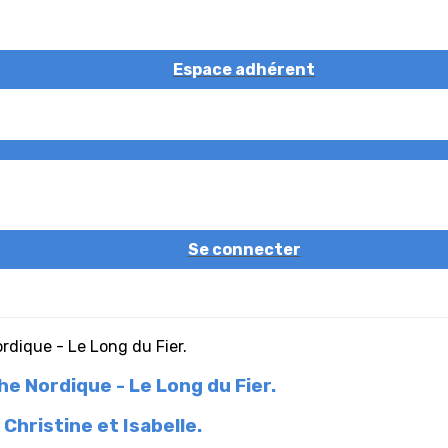
Espace adhérent
Se connecter
e Nordique - Le Long du Fier.
Christine et Isabelle.