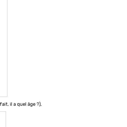
it, il a quel âge ?),