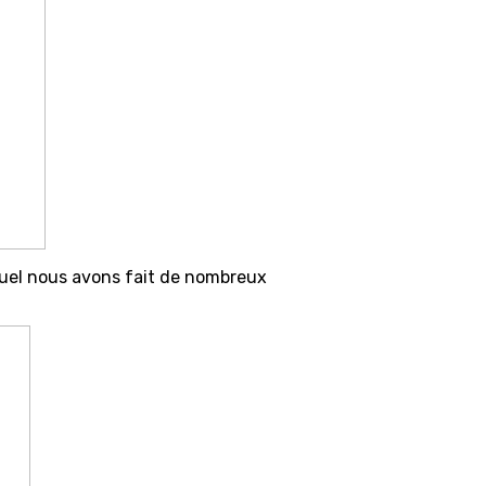
quel nous avons fait de nombreux