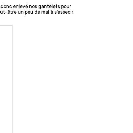
 donc enlevé nos gantelets pour
eut-être un peu de mal à s'asseoir