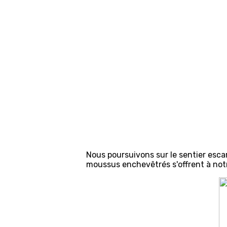
Nous poursuivons sur le sentier escar
moussus enchevêtrés s'offrent à not