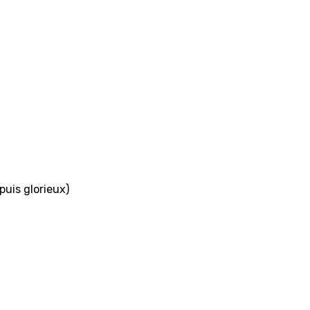
uis glorieux)