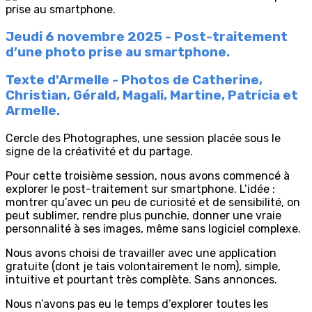
Jeudi 6 novembre 2025 - Post-traitement
d’une photo prise au smartphone.
Texte d'Armelle - Photos de Catherine,
Christian, Gérald, Magali, Martine, Patricia et
Armelle.
Cercle des Photographes, une session placée sous le
signe de la créativité et du partage.
Pour cette troisième session, nous avons commencé à
explorer le post-traitement sur smartphone. L’idée :
montrer qu’avec un peu de curiosité et de sensibilité, on
peut sublimer, rendre plus punchie, donner une vraie
personnalité à ses images, même sans logiciel complexe.
Nous avons choisi de travailler avec une application
gratuite (dont je tais volontairement le nom), simple,
intuitive et pourtant très complète. Sans annonces.
Nous n’avons pas eu le temps d’explorer toutes les